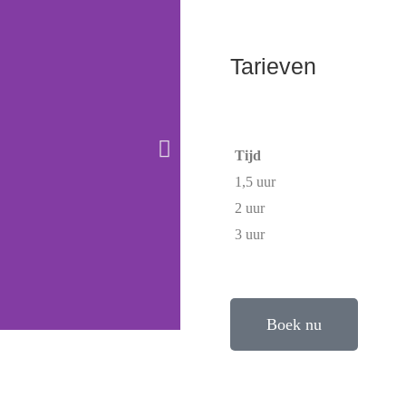
Tarieven
Tijd
1,5 uur
2 uur
3 uur
Boek nu