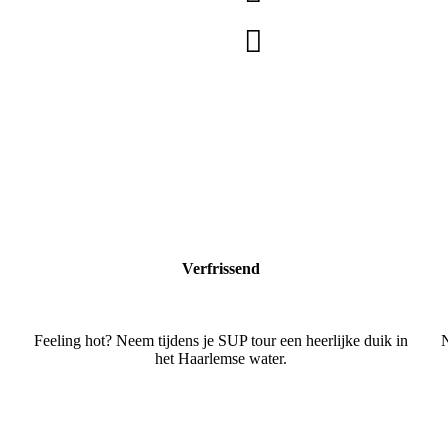
Verfrissend
Feeling hot? Neem tijdens je SUP tour een heerlijke duik in
N
het Haarlemse water.