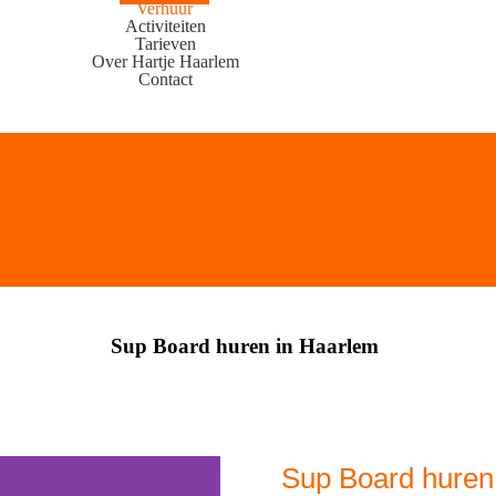
Verhuur
Activiteiten
Tarieven
Over Hartje Haarlem
Contact
Sup Board huren in Haarlem
Sup Board huren