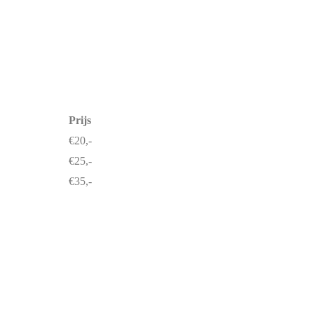
Prijs
€20,-
€25,-
€35,-