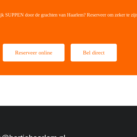
ijk SUPPEN door de grachten van Haarlem? Reserveer om zeker te zijn
Reserveer online
Bel direct