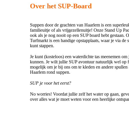
Over het SUP-Board
Suppen door de grachten van Haarlem is een superleuke 
familieuitje of als vrijgezellenuitje! Onze Stand Up Pa
ook als je nog nooit op een SUP board hebt gestaan. 
Turfmarkt is een handige opstapplaats, waar je via de
kunt stappen.
Je kunt (kosteloos) een waterdichte tas meenemen om je
kunnen. Je wilt jullie SUP avontuur natuurlijk wel op 
mogelijk om je bij ons om te kleden en andere spullen ac
Haarlem rond suppen.
SUP je voor het eerst?
No worries! Voordat jullie zelf het water op gaan, geve
over alles wat je moet weten voor een heerlijke onts