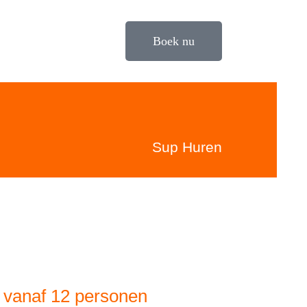
Boek nu
Sup Huren
 vanaf 12 personen