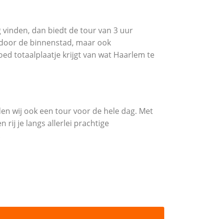
 vinden, dan biedt de tour van 3 uur
e door de binnenstad, maar ook
ed totaalplaatje krijgt van wat Haarlem te
en wij ook een tour voor de hele dag. Met
 rij je langs allerlei prachtige
.