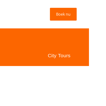
Boek nu
City Tours