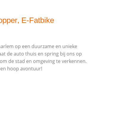
opper, E-Fatbike
arlem op een duurzame en unieke
at de auto thuis en spring bij ons op
r om de stad en omgeving te verkennen.
 een hoop avontuur!