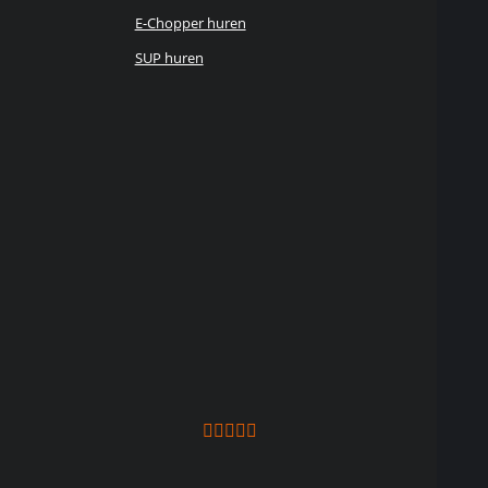
E-Chopper huren
SUP huren