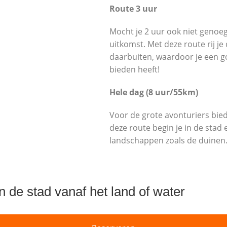
Route 3 uur
Mocht je 2 uur ook niet genoeg
uitkomst. Met deze route rij j
daarbuiten, waardoor je een go
bieden heeft!
Hele dag (8 uur/55km)
Voor de grote avonturiers bied
deze route begin je in de stad en
landschappen zoals de duinen
 de stad vanaf het land of water