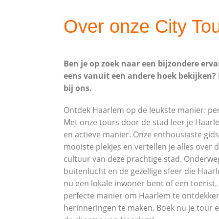
Over onze City To
Ben je op zoek naar een bijzondere erva
eens vanuit een andere hoek bekijken? 
bij ons.
Ontdek Haarlem op de leukste manier: pe
Met onze tours door de stad leer je Haar
en actieve manier. Onze enthousiaste gi
mooiste plekjes en vertellen je alles over 
cultuur van deze prachtige stad. Onderweg 
buitenlucht en de gezellige sfeer die Haarl
nu een lokale inwoner bent of een toerist, 
perfecte manier om Haarlem te ontdekken
herinneringen te maken. Boek nu je tour e