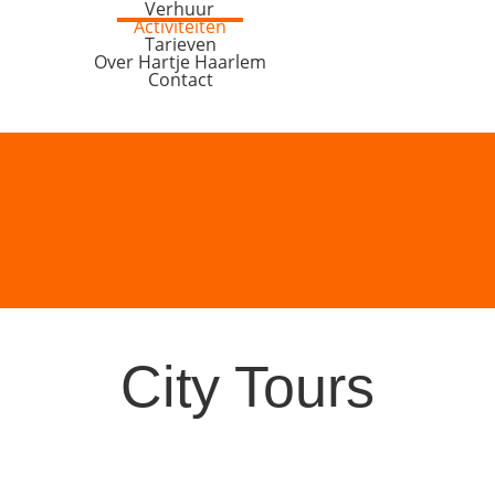
Verhuur
Activiteiten
Tarieven
Over Hartje Haarlem
Contact
City Tours