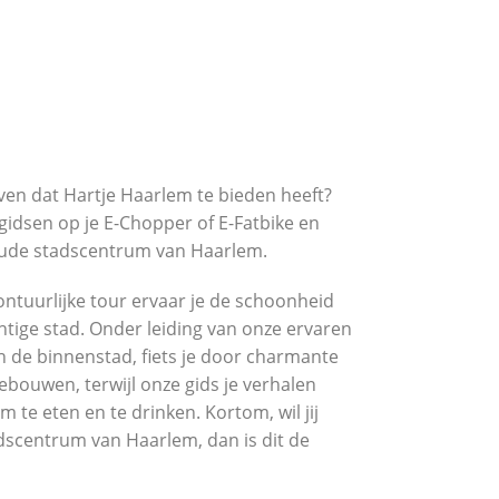
oeven dat Hartje Haarlem te bieden heeft?
idsen op je E-Chopper of E-Fatbike en
 oude stadscentrum van Haarlem.
ntuurlijke tour ervaar je de schoonheid
tige stad. Onder leiding van onze ervaren
an de binnenstad, fiets je door charmante
gebouwen, terwijl onze gids je verhalen
m te eten en te drinken. Kortom, wil jij
dscentrum van Haarlem, dan is dit de