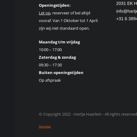
2031 EK H
Openingstijden:
info@hartj
Let op
, reserveer of bel altijd
+31 6 389
vooraf. Van 1 Oktober tot 1 April
zijn wij niet standaard open.
Maandag t/m vrijdag
10:00 – 17:00
Zaterdag & zondag
09:30 – 17:30
Buiten openingstijden
Op afspraak
© Copyright 2022 - Hartje Haarlem - All rights reserved
Sitemap